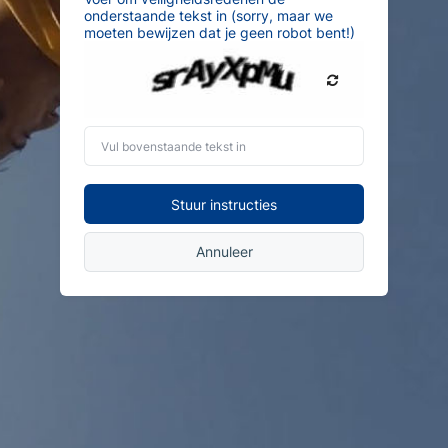
onderstaande tekst in (sorry, maar we
moeten bewijzen dat je geen robot bent!)
Vul
bovenstaande
tekst
in
Stuur instructies
Annuleer